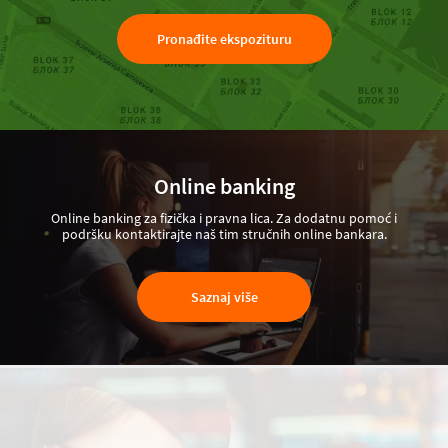
Pronađite ekspozituru
Online banking
Online banking za fizička i pravna lica. Za dodatnu pomoć i
podršku kontaktirajte naš tim stručnih online bankara.
Saznaj više