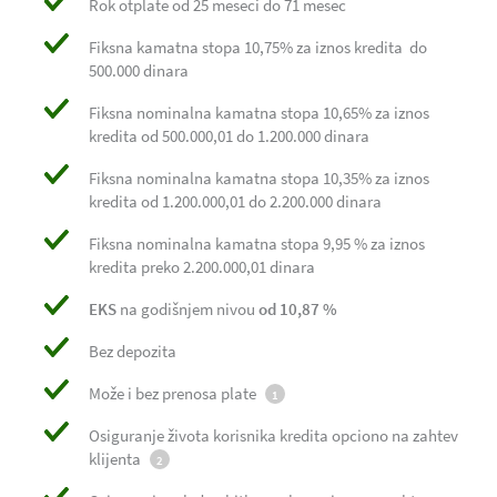
Rok otplate od 25 meseci do 71 mesec
Fiksna kamatna stopa 10,75% za iznos kredita do
500.000 dinara
Fiksna nominalna kamatna stopa 10,65% za iznos
kredita od 500.000,01 do 1.200.000 dinara
Fiksna nominalna kamatna stopa 10,35% za iznos
kredita od 1.200.000,01 do 2.200.000 dinara
Fiksna nominalna kamatna stopa 9,95 % za iznos
kredita preko 2.200.000,01 dinara
EKS
na godišnjem nivou
od 10,87 %
Bez depozita
Može i bez prenosa plate
1
Osiguranje života korisnika kredita opciono na zahtev
klijenta
2