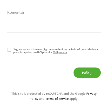
Komentar
Saglasan/a sam da se moji gore navedeni podaci obrađuju u skladu sa
pravilima privatnosti Otp banke.
Vidi pravila
This site is protected by reCAPTCHA and the Google
Privacy
Policy
and
Terms of Service
apply.