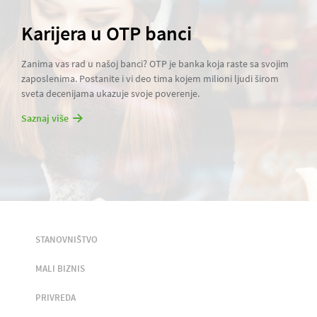
Karijera u OTP banci
Zanima vas rad u našoj banci? OTP je banka koja raste sa svojim
zaposlenima. Postanite i vi deo tima kojem milioni ljudi širom
sveta decenijama ukazuje svoje poverenje.
Saznaj više
STANOVNIŠTVO
MALI BIZNIS
PRIVREDA