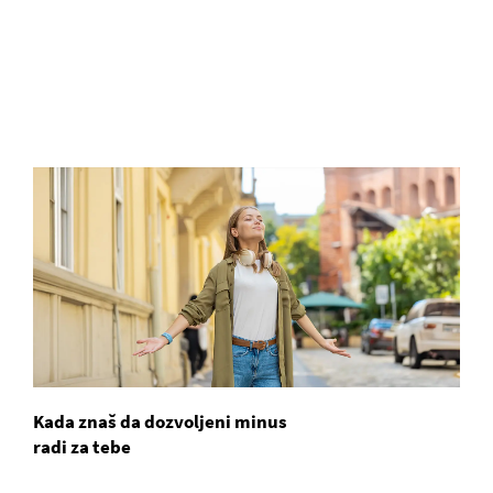
Kada znaš da dozvoljeni minus
radi za tebe