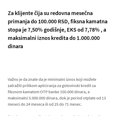
Za klijente čija su redovna mesečna
primanja do 100.000 RSD, fiksna kamatna
stopa je 7,50% godišnje, EKS od 7,78% , a
maksimalni iznos kredita do 1.000.000
dinara
Važno je da znate da je minimalni iznos koji možete
zatražiti prilikom apliciranja za gotovinski kredit sa
fiksnom kamatom OTP banke 150.000 dinara, a
maksimalni 5.000.000 dinara, dok je period otplate od 13
meseci do 24 meseca ili od 25 do 71 mesec.