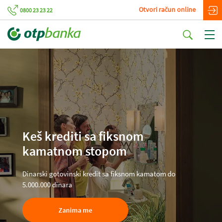
Otvori račun online
0800 23 23 22
Keš krediti sa fiksnom
kamatnom stopom
Dinarski gotovinski kredit sa fiksnom kamatom do
5.000.000 dinara
Zanima me