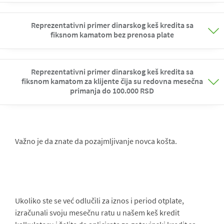
Reprezentativni primer dinarskog keš kredita sa
fiksnom kamatom bez prenosa plate
Reprezentativni primer dinarskog keš kredita sa
fiksnom kamatom za klijente čija su redovna mesečna
primanja do 100.000 RSD
Važno je da znate da pozajmljivanje novca košta.
Ukoliko ste se već odlučili za iznos i period otplate,
izračunali svoju mesečnu ratu u našem keš kredit