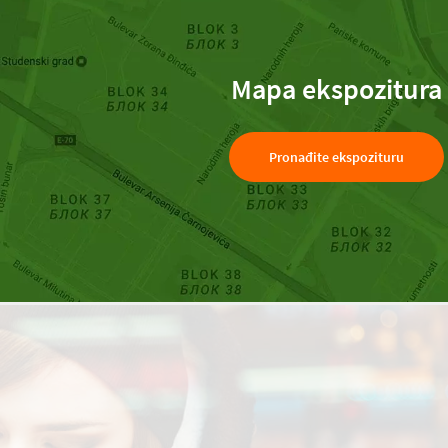
Mapa ekspozitura
Pronađite ekspozituru