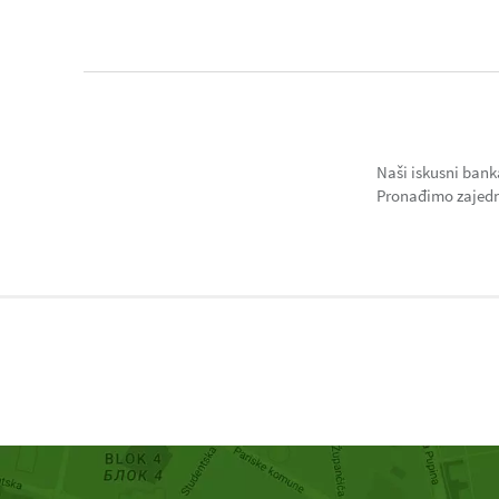
Naši iskusni bank
Pronađimo zajedno