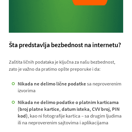
Šta predstavlja bezbednost na internetu?
Zaštita ličnih podataka je ključna za našu bezbednost,
zato je važno da pratimo opšte preporuke i da:
Nikada ne delimo lične podatke
sa neproverenim
izvorima
Nikada ne delimo podatke o platnim karticama
(broj platne kartice, datum isteka, CVV broj, PIN
kod)
, kao ni fotografije kartica – sa drugim ljudima
ili na neproverenim sajtovima i aplikacijama