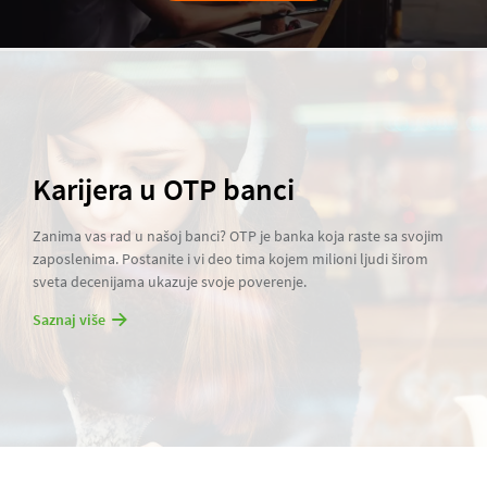
Karijera u OTP banci
Zanima vas rad u našoj banci? OTP je banka koja raste sa svojim
zaposlenima. Postanite i vi deo tima kojem milioni ljudi širom
sveta decenijama ukazuje svoje poverenje.
Saznaj više