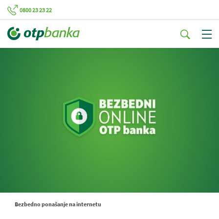
0800 23 23 22
Bezbedno ponašanje na internetu