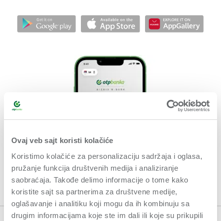
Ovaj veb sajt koristi kolačiće
Koristimo kolačiće za personalizaciju sadržaja i oglasa,
pružanje funkcija društvenih medija i analiziranje
saobraćaja. Takođe delimo informacije o tome kako
koristite sajt sa partnerima za društvene medije,
oglašavanje i analitiku koji mogu da ih kombinuju sa
drugim informacijama koje ste im dali ili koje su prikupili