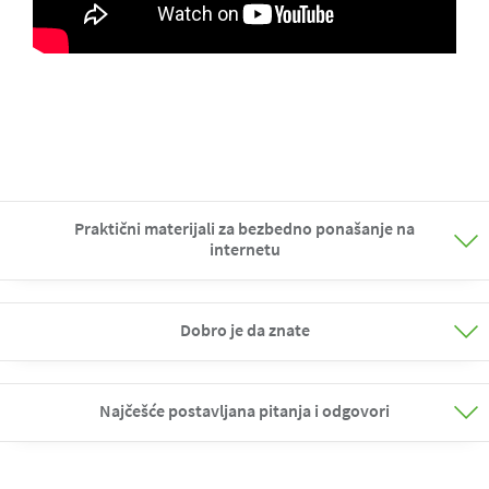
Praktični materijali za bezbedno ponašanje na
internetu
Dobro je da znate
Najčešće postavljana pitanja i odgovori