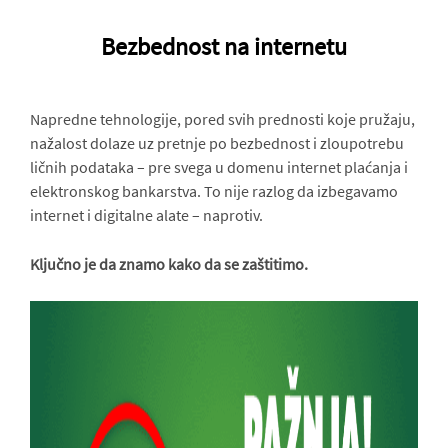
Bezbednost na internetu
Napredne tehnologije, pored svih prednosti koje pružaju,
nažalost dolaze uz pretnje po bezbednost i zloupotrebu
ličnih podataka – pre svega u domenu internet plaćanja i
elektronskog bankarstva. To nije razlog da izbegavamo
internet i digitalne alate – naprotiv.
Ključno je da znamo kako da se zaštitimo.