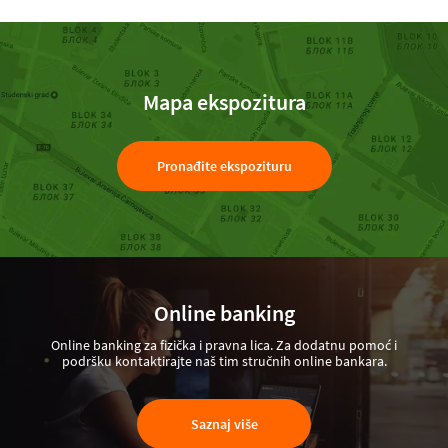
Mapa ekspozitura
Pronađite ekspozituru
Online banking
Online banking za fizička i pravna lica. Za dodatnu pomoć i
podršku kontaktirajte naš tim stručnih online bankara.
Saznaj više