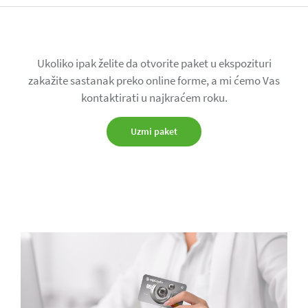
Ukoliko ipak želite da otvorite paket u ekspozituri
zakažite sastanak preko online forme, a mi ćemo Vas
kontaktirati u najkraćem roku.
Uzmi paket