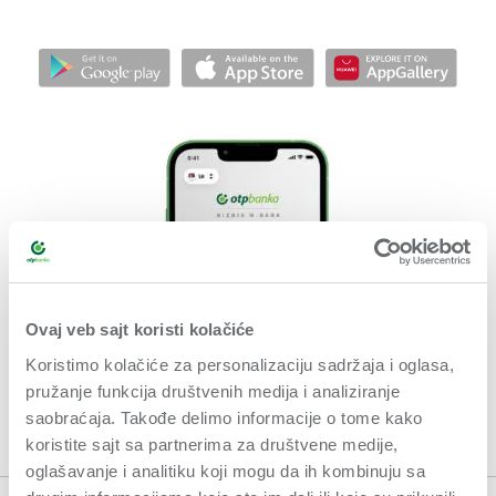
Ovaj veb sajt koristi kolačiće
Koristimo kolačiće za personalizaciju sadržaja i oglasa,
pružanje funkcija društvenih medija i analiziranje
saobraćaja. Takođe delimo informacije o tome kako
koristite sajt sa partnerima za društvene medije,
oglašavanje i analitiku koji mogu da ih kombinuju sa