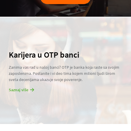
Karijera u OTP banci
Zanima vas rad u našoj banci? OTP je banka koja raste sa svojim
zaposlenima. Postanite i vi deo tima kojem milioni ljudi širom
sveta decenijama ukazuje svoje poverenje.
Saznaj više