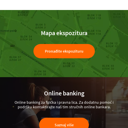
Mapa ekspozitura
Pronađite ekspozituru
Online banking
Online banking za fizička i pravna lica. Za dodatnu pomoć i
podršku kontaktirajte naš tim stručnih online bankara.
Saznaj više