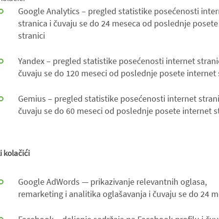
Google Analytics – pregled statistike posećenosti inte
stranica i čuvaju se do 24 meseca od poslednje posete
stranici
Yandex – pregled statistike posećenosti internet strani
čuvaju se do 120 meseci od poslednje posete internet s
Gemius – pregled statistike posećenosti internet strani
čuvaju se do 60 meseci od poslednje posete internet st
 kolačići
Google AdWords — prikazivanje relevantnih oglasa,
remarketing i analitika oglašavanja i čuvaju se do 24 m