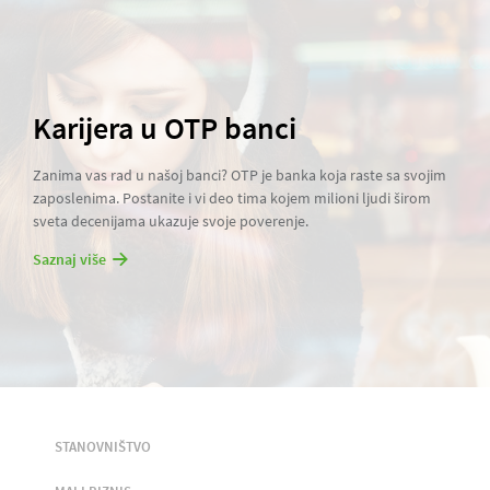
Karijera u OTP banci
Zanima vas rad u našoj banci? OTP je banka koja raste sa svojim
zaposlenima. Postanite i vi deo tima kojem milioni ljudi širom
sveta decenijama ukazuje svoje poverenje.
Saznaj više
STANOVNIŠTVO