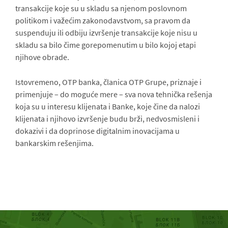
transakcije koje su u skladu sa njenom poslovnom
politikom i važećim zakonodavstvom, sa pravom da
suspenduju ili odbiju izvršenje transakcije koje nisu u
skladu sa bilo čime gorepomenutim u bilo kojoj etapi
njihove obrade.
Istovremeno, OTP banka, članica OTP Grupe, priznaje i
primenjuje – do moguće mere – sva nova tehnička rešenja
koja su u interesu klijenata i Banke, koje čine da nalozi
klijenata i njihovo izvršenje budu brži, nedvosmisleni i
dokazivi i da doprinose digitalnim inovacijama u
bankarskim rešenjima.