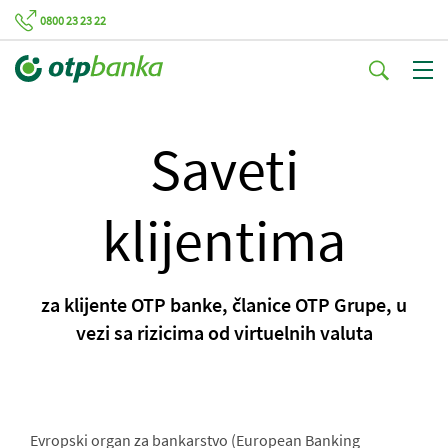
0800 23 23 22
Saveti
klijentima
za klijente OTP banke, članice OTP Grupe, u
vezi sa rizicima od virtuelnih valuta
Evropski organ za bankarstvo (European Banking