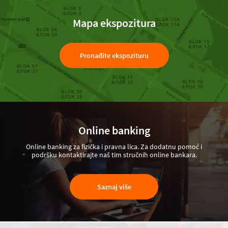
Mapa ekspozitura
Pronađite ekspozituru
Online banking
Online banking za fizička i pravna lica. Za dodatnu pomoć i
podršku kontaktirajte naš tim stručnih online bankara.
Saznaj više