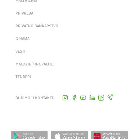
MALI BIZNIS
PRIVREDA
PRIVATNO BANKARSTVO
O NAMA
VESTI
MAGAZIN FINOVACIJE
TENDERI
BUDIMO U KONTAKTU