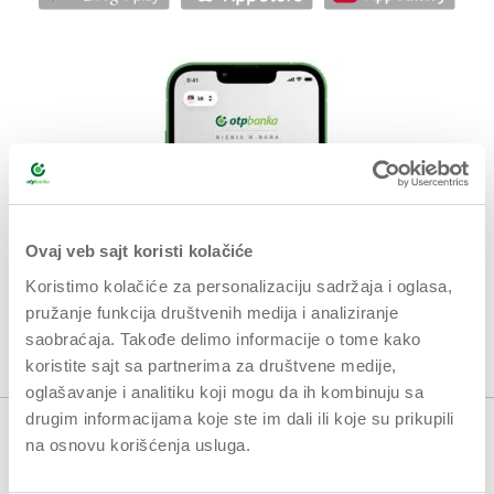
Ovaj veb sajt koristi kolačiće
Koristimo kolačiće za personalizaciju sadržaja i oglasa,
pružanje funkcija društvenih medija i analiziranje
saobraćaja. Takođe delimo informacije o tome kako
koristite sajt sa partnerima za društvene medije,
oglašavanje i analitiku koji mogu da ih kombinuju sa
drugim informacijama koje ste im dali ili koje su prikupili
na osnovu korišćenja usluga.
OPŠTI USLOVI POSLOVANJA
USLOVI KORIŠĆENJA