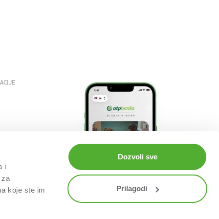
ACIJE
Dozvoli sve
 i
 za
Prilagodi
ma koje ste im