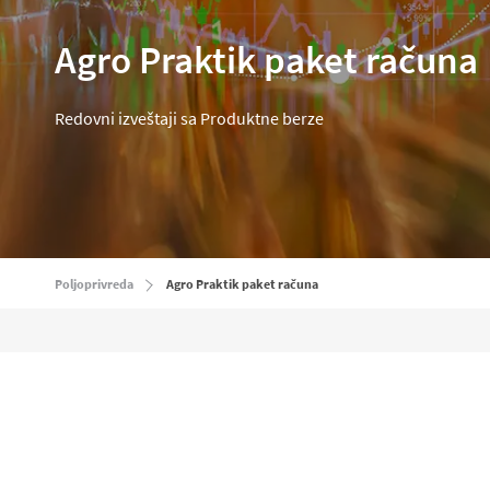
Agro Praktik paket računa
Redovni izveštaji sa Produktne berze
Poljoprivreda
Agro Praktik paket računa