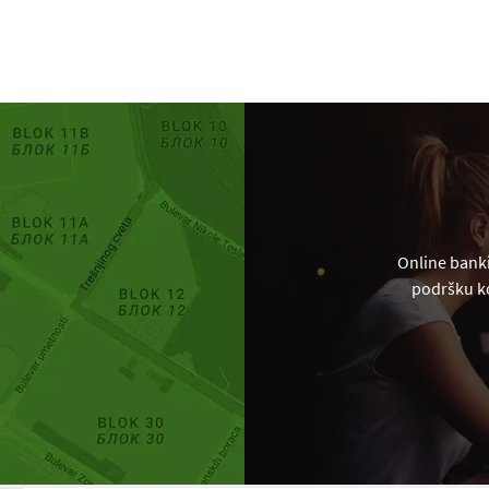
Online banki
podršku ko