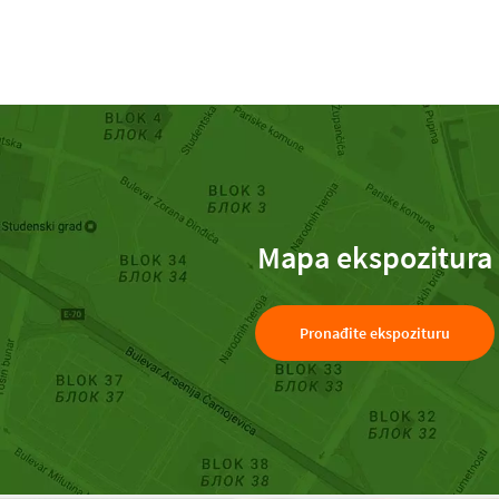
Mapa ekspozitura
Pronađite ekspozituru