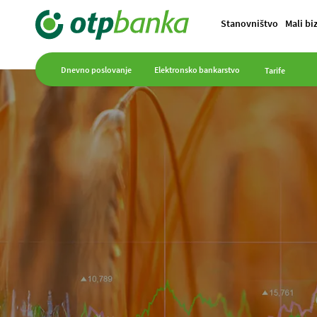
Stanovništvo
Mali bi
Dnevno poslovanje
Elektronsko bankarstvo
Tarife