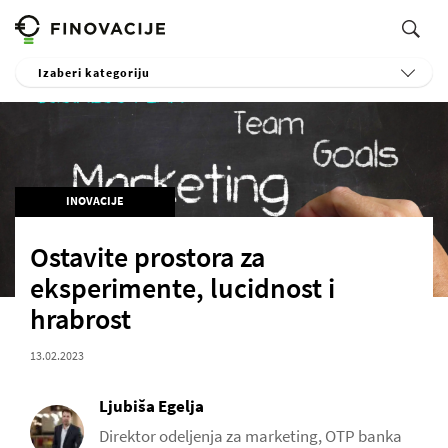
Izaberi kategoriju
INOVACIJE
Ostavite prostora za
eksperimente, lucidnost i
hrabrost
13.02.2023
Ljubiša Egelja
Direktor odeljenja za marketing, OTP banka