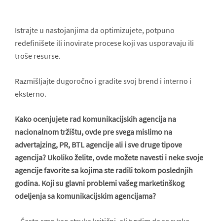
Istrajte u nastojanjima da optimizujete, potpuno
redefinišete ili inovirate procese koji vas usporavaju ili
troše resurse.
Razmišljajte dugoročno i gradite svoj brend i interno i
eksterno.
Kako ocenjujete rad komunikacijskih agencija na
nacionalnom tržištu, ovde pre svega mislimo na
advertajzing, PR, BTL agencije ali i sve druge tipove
agencija? Ukoliko želite, ovde možete navesti i neke svoje
agencije favorite sa kojima ste radili tokom poslednjih
godina. Koji su glavni problemi vašeg marketinškog
odeljenja sa komunikacijskim agencijama?