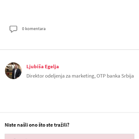
0 komentara
Ljubiša Egelja
Direktor odeljenja za marketing, OTP banka Srbija
Niste našli ono što ste tražili?