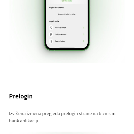
Prelogin
Izvršena izmena pregleda prelogin strane na biznis m-
bank aplikaciji.