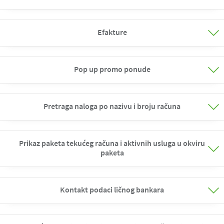
Efakture
Pop up promo ponude
Pretraga naloga po nazivu i broju računa
Prikaz paketa tekućeg računa i aktivnih usluga u okviru
paketa
Kontakt podaci ličnog bankara