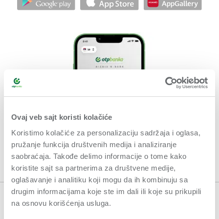
Ovaj veb sajt koristi kolačiće
Koristimo kolačiće za personalizaciju sadržaja i oglasa,
pružanje funkcija društvenih medija i analiziranje
saobraćaja. Takođe delimo informacije o tome kako
koristite sajt sa partnerima za društvene medije,
oglašavanje i analitiku koji mogu da ih kombinuju sa
drugim informacijama koje ste im dali ili koje su prikupili
na osnovu korišćenja usluga.
OPŠTI USLOVI POSLOVANJA