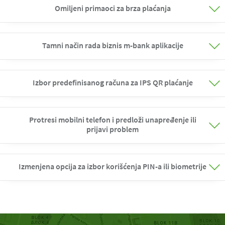
Omiljeni primaoci za brza plaćanja
Tamni način rada biznis m-bank aplikacije
Izbor predefinisanog računa za IPS QR plaćanje
Protresi mobilni telefon i predloži unapređenje ili
prijavi problem
Izmenjena opcija za izbor korišćenja PIN-a ili biometrije