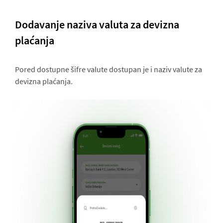
Dodavanje naziva valuta za devizna
plaćanja
Pored dostupne šifre valute dostupan je i naziv valute za
devizna plaćanja.