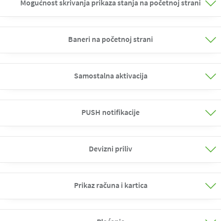
Mogućnost skrivanja prikaza stanja na početnoj strani
Baneri na početnoj strani
Samostalna aktivacija
PUSH notifikacije
Devizni priliv
Prikaz računa i kartica