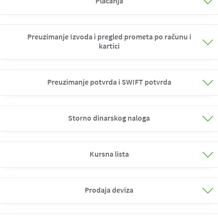
Plaćanja
Preuzimanje Izvoda i pregled prometa po računu i
kartici
Preuzimanje potvrda i SWIFT potvrda
Storno dinarskog naloga
Kursna lista
Prodaja deviza