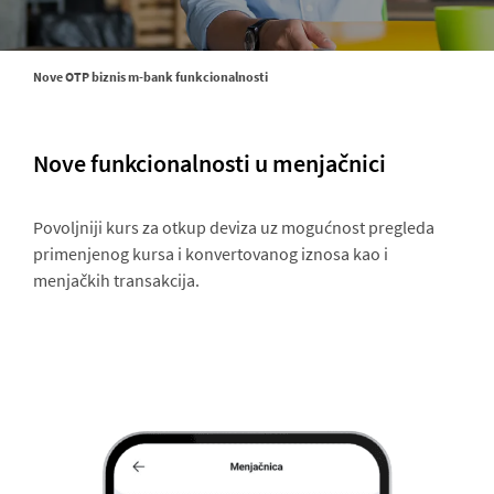
Nove OTP biznis m-bank funkcionalnosti
Nove funkcionalnosti u menjačnici
Povoljniji kurs za otkup deviza uz mogućnost pregleda
primenjenog kursa i konvertovanog iznosa kao i
menjačkih transakcija.