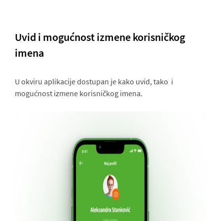
Uvid i mogućnost izmene korisničkog
imena
U okviru aplikacije dostupan je kako uvid, tako i
mogućnost izmene korisničkog imena.