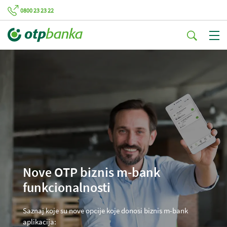
0800 23 23 22
Nove OTP biznis m-bank
funkcionalnosti
Saznaj koje su nove opcije koje donosi biznis m-bank
aplikacija: