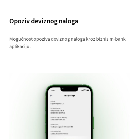
Opoziv deviznog naloga
Mogućnost opoziva deviznog naloga kroz biznis m-bank
aplikaciju.