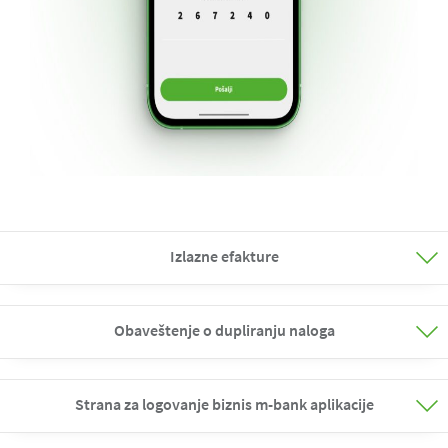
Izlazne efakture
Obaveštenje o dupliranju naloga
Strana za logovanje biznis m-bank aplikacije