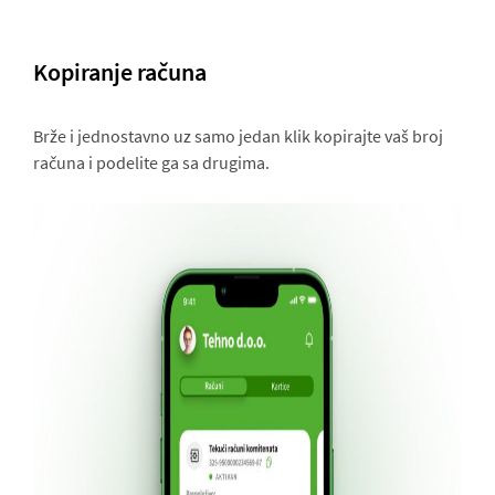
Kopiranje računa
Brže i jednostavno uz samo jedan klik kopirajte vaš broj
računa i podelite ga sa drugima.