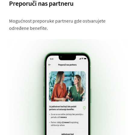
Preporuči nas partneru
Mogućnost preporuke partneru gde ostvarujete
određene benefite.