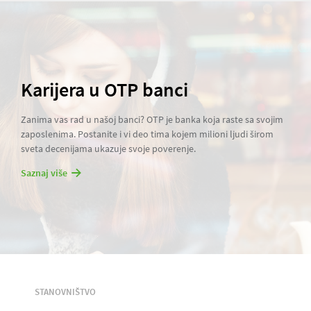
Karijera u OTP banci
Zanima vas rad u našoj banci? OTP je banka koja raste sa svojim
zaposlenima. Postanite i vi deo tima kojem milioni ljudi širom
sveta decenijama ukazuje svoje poverenje.
Saznaj više
STANOVNIŠTVO