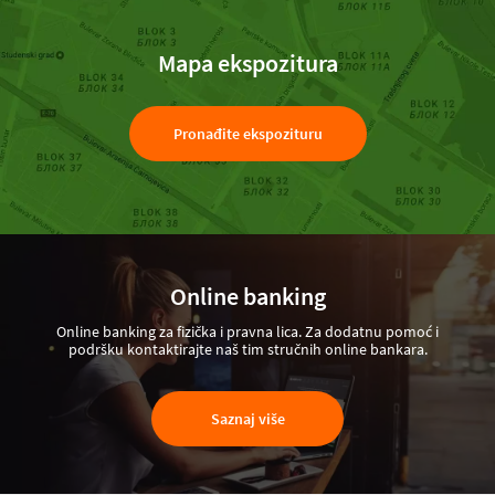
Mapa ekspozitura
Pronađite ekspozituru
Online banking
Online banking za fizička i pravna lica. Za dodatnu pomoć i
podršku kontaktirajte naš tim stručnih online bankara.
Saznaj više