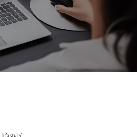
ih faktura)