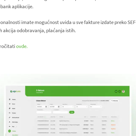
-bank aplikacije.
ionalnosti imate mogućnost uvida u sve fakture izdate preko SEF-
akcija odobravanja, plaćanja istih.
ročitati
ovde.