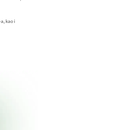
a, kao i