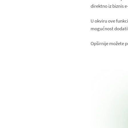
direktno iz biznis e
U okviru ove funkc
mogućnost dodatih 
Opširnije možete p