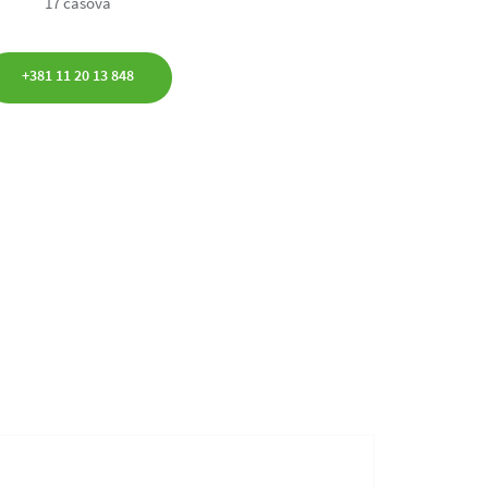
17 časova
+381 11 20 13 848