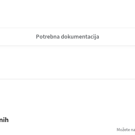
Potrebna dokumentacija
nih
Možete na