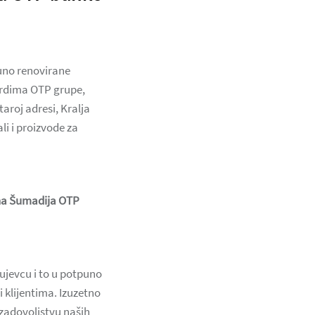
puno renovirane
ardima OTP grupe,
aroj adresi, Kralja
li i proizvode za
ona Šumadija OTP
ujevcu i to u potpuno
 klijentima. Izuzetno
zadovoljstvu naših