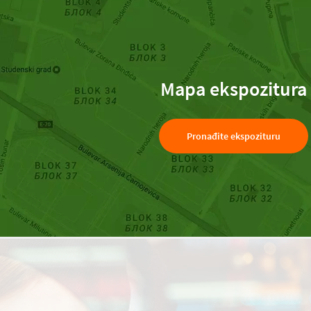
Mapa ekspozitura
Pronađite ekspozituru