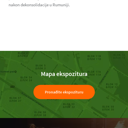
nakon dekonsolidacije u Rumuniji.
Mapa ekspozitura
Pronađite ekspozituru