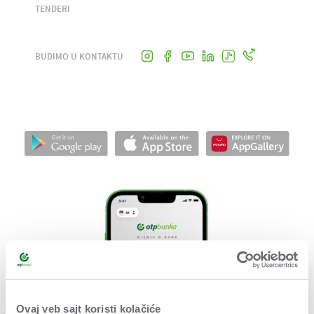
TENDERI
BUDIMO U KONTAKTU
Ovaj veb sajt koristi kolačiće