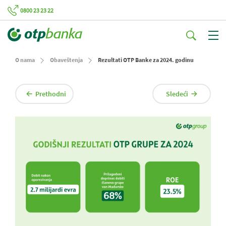
0800 23 23 22
O nama
Obaveštenja
Rezultati OTP Banke za 2024. godinu
Prethodni
Sledeći