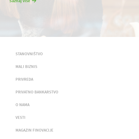
Saznaj više
STANOVNIŠTVO
MALI BIZNIS
PRIVREDA
PRIVATNO BANKARSTVO
O NAMA
VESTI
MAGAZIN FINOVACIJE