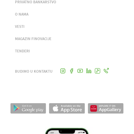
PRIVATNO BANKARSTVO
O NAMA
VESTI
MAGAZIN FINOVACIJE
TENDERI
BUDIMO U KONTAKTU