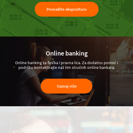
Pronađite ekspozituru
Online banking
Online banking za fizička i pravna lica. Za dodatnu pomoć i
podršku kontaktirajte naš tim stručnih online bankara.
Saznaj više