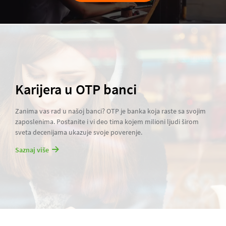
Karijera u OTP banci
Zanima vas rad u našoj banci? OTP je banka koja raste sa svojim
zaposlenima. Postanite i vi deo tima kojem milioni ljudi širom
sveta decenijama ukazuje svoje poverenje.
Saznaj više