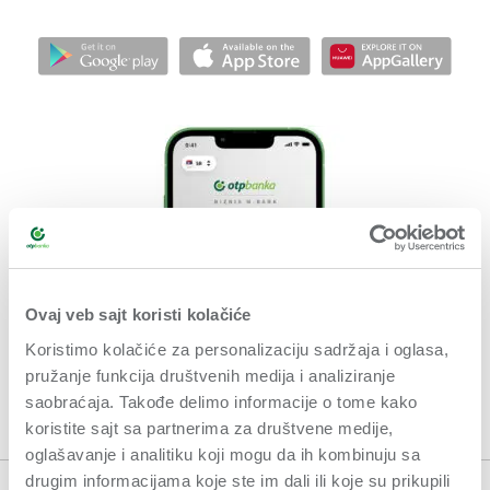
Ovaj veb sajt koristi kolačiće
Koristimo kolačiće za personalizaciju sadržaja i oglasa,
pružanje funkcija društvenih medija i analiziranje
saobraćaja. Takođe delimo informacije o tome kako
koristite sajt sa partnerima za društvene medije,
oglašavanje i analitiku koji mogu da ih kombinuju sa
drugim informacijama koje ste im dali ili koje su prikupili