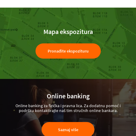
Mapa ekspozitura
Pronađite ekspozituru
Online banking
Online banking za fizička i pravna lica. Za dodatnu pomoć i
podršku kontaktirajte naš tim stručnih online bankara.
Saznaj više