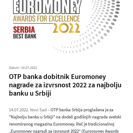
Datum : 14.07.2022
OTP banka dobitnik Euromoney
nagrade za izvrsnost 2022 za najbolju
banku u Srbiji
14.07.2022. Novi Sad –
OTP banka Srbija proglašena je za
“Najbolju banku u Srbiji” na dodeli godišnjih nagrada svetski
renomiranog magazina Euromoney. Reč je tradicionalnoj
„Euromoney nagradi za izvrsnost 2022“ (Euromoney Awards