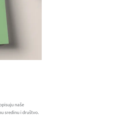
 opisuju naše
u sredinu i društvo.