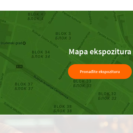
Mapa ekspozitura
Pronađite ekspozituru