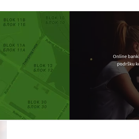
Online banki
podršku ko