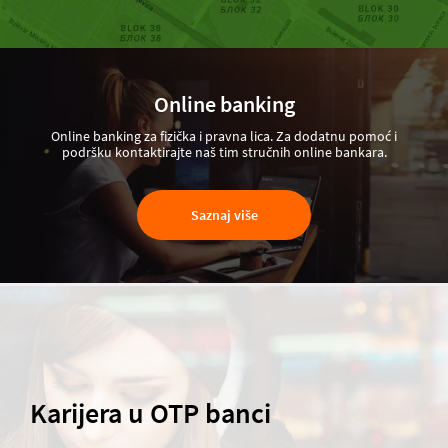
Online banking
Online banking za fizička i pravna lica. Za dodatnu pomoć i
podršku kontaktirajte naš tim stručnih online bankara.
Saznaj više
Karijera u OTP banci