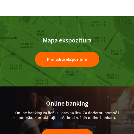
Mapa ekspozitura
Pronađite ekspozituru
Online banking
Online banking za fizička i pravna lica. Za dodatnu pomoć i
podršku kontaktirajte naš tim stručnih online bankara.