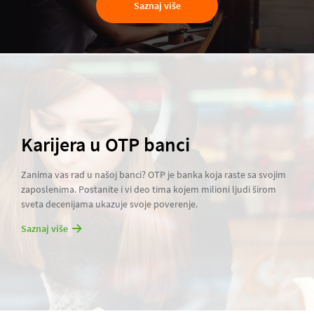
Saznaj više
Karijera u OTP banci
Zanima vas rad u našoj banci? OTP je banka koja raste sa svojim
zaposlenima. Postanite i vi deo tima kojem milioni ljudi širom
sveta decenijama ukazuje svoje poverenje.
Saznaj više