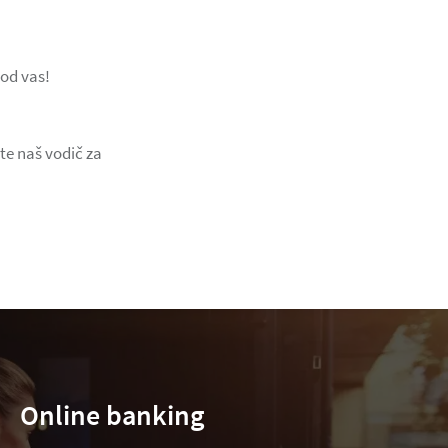
 od vas!
te naš vodič za
Online banking