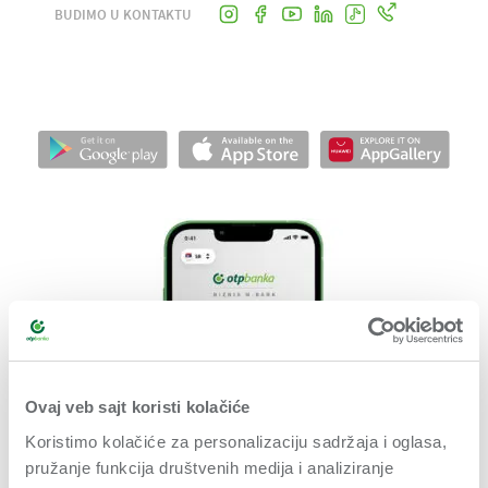
BUDIMO U KONTAKTU
Ovaj veb sajt koristi kolačiće
Koristimo kolačiće za personalizaciju sadržaja i oglasa,
pružanje funkcija društvenih medija i analiziranje