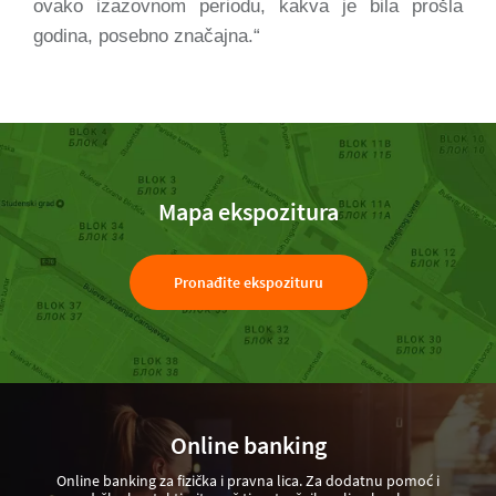
ovako izazovnom periodu, kakva je bila prošla
godina, posebno značajna.“
Mapa ekspozitura
Pronađite ekspozituru
Online banking
Online banking za fizička i pravna lica. Za dodatnu pomoć i