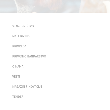
STANOVNIŠTVO
MALI BIZNIS
PRIVREDA
PRIVATNO BANKARSTVO
O NAMA
VESTI
MAGAZIN FINOVACIJE
TENDERI