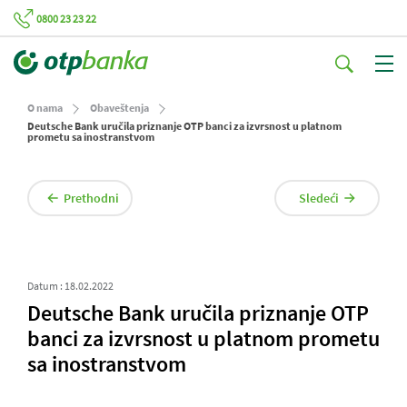
0800 23 23 22
O nama
Obaveštenja
Deutsche Bank uručila priznanje OTP banci za izvrsnost u platnom
prometu sa inostranstvom
Prethodni
Sledeći
Datum : 18.02.2022
Deutsche Bank uručila priznanje OTP
banci za izvrsnost u platnom prometu
sa inostranstvom