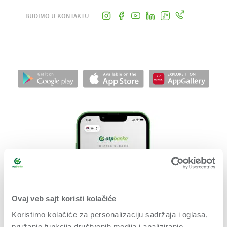
BUDIMO U KONTAKTU
Ovaj veb sajt koristi kolačiće
Koristimo kolačiće za personalizaciju sadržaja i oglasa,
pružanje funkcija društvenih medija i analiziranje