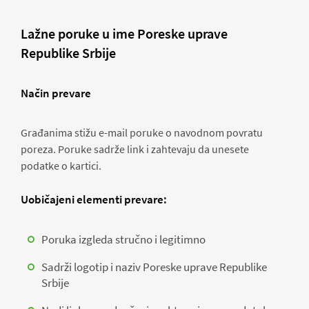
Lažne poruke u ime Poreske uprave
Republike Srbije
Način prevare
Građanima stižu e-mail poruke o navodnom povratu
poreza. Poruke sadrže link i zahtevaju da unesete
podatke o kartici.
Uobičajeni elementi prevare:
Poruka izgleda stručno i legitimno
Sadrži logotip i naziv Poreske uprave Republike
Srbije