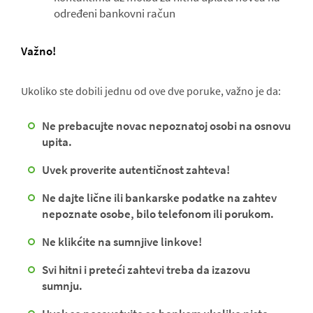
određeni bankovni račun
Važno!
Ukoliko ste dobili jednu od ove dve poruke, važno je da:
Ne prebacujte novac nepoznatoj osobi na osnovu
upita.
Uvek proverite autentičnost zahteva!
Ne dajte lične ili bankarske podatke na zahtev
nepoznate osobe, bilo telefonom ili porukom.
Ne klikćite na sumnjive linkove!
Svi hitni i preteći zahtevi treba da izazovu
sumnju.