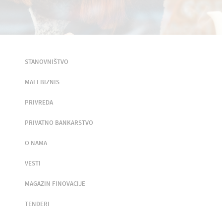
STANOVNIŠTVO
MALI BIZNIS
PRIVREDA
PRIVATNO BANKARSTVO
O NAMA
VESTI
MAGAZIN FINOVACIJE
TENDERI