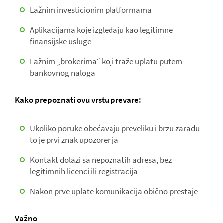
Lažnim investicionim platformama
Aplikacijama koje izgledaju kao legitimne
finansijske usluge
Lažnim „brokerima“ koji traže uplatu putem
bankovnog naloga
Kako prepoznati ovu vrstu prevare:
Ukoliko poruke obećavaju preveliku i brzu zaradu –
to je prvi znak upozorenja
Kontakt dolazi sa nepoznatih adresa, bez
legitimnih licenci ili registracija
Nakon prve uplate komunikacija obično prestaje
Važno