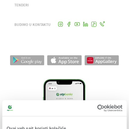
TENDERI
BUDIMO U KONTAKTU
Ovaj veb sajt koristi kolačiće