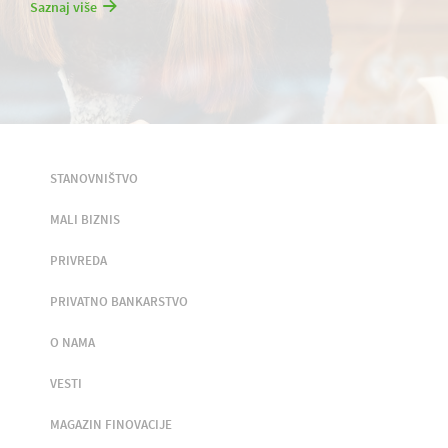
Saznaj više
STANOVNIŠTVO
MALI BIZNIS
PRIVREDA
PRIVATNO BANKARSTVO
O NAMA
VESTI
MAGAZIN FINOVACIJE