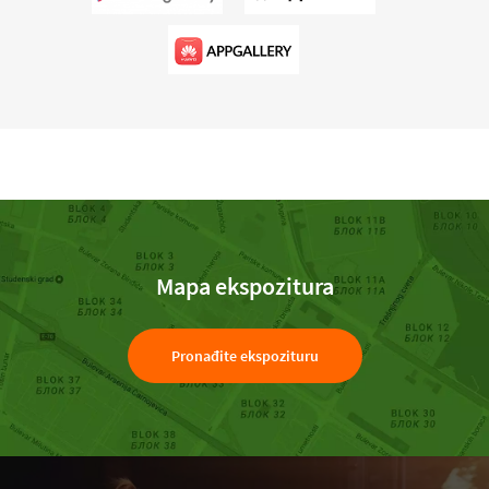
Mapa ekspozitura
Pronađite ekspozituru